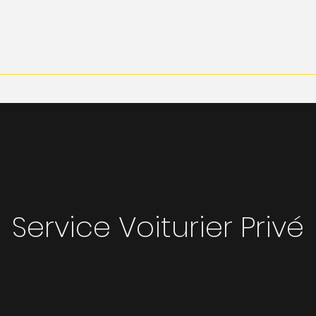
Réserver en ligne
Formules Abonnement
Service Voiturier Privé