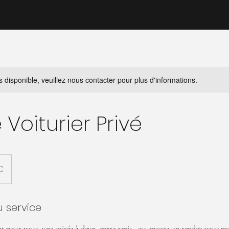
s disponible, veuillez nous contacter pour plus d'informations.
 Voiturier Privé
C
u service