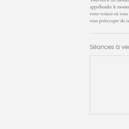
Vous offrir un moment
appréhender le moment
votre voiture où vous 
vous préoccuper du re
Séances à ve