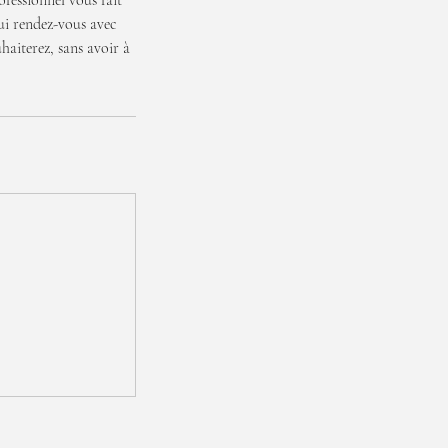
fessionnel vous fait
ui rendez-vous avec
haiterez, sans avoir à