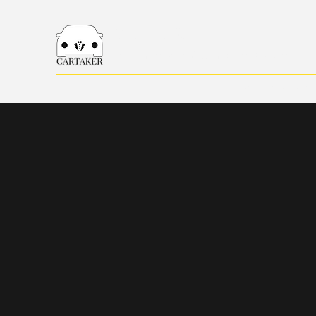
CARTAKER
La Conciergerie Automobile Digitale
Accueil
Actualités
Nos Prestations